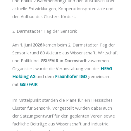
und Politik zusammenbringt und den Austausch über
aktuelle Entwicklungen, Kooperationspotenziale und
den Aufbau des Clusters fördert.
2. Darmstädter Tag der Sensorik
Am
1. Juni 2026
kamen beim 2. Darmstädter Tag der
Sensorik rund 80 Akteure aus Wissenschaft, Wirtschaft
und Politik bei
GSI/FAIR in Darmstadt
zusammen.
Organisiert wurde die Veranstaltung von der
HEAG
Holding AG
und dem
Fraunhofer IGD
gemeinsam
mit
GSI/FAIR
.
Im Mittelpunkt standen die Pläne für ein Hessisches
Cluster für Sensorik. Vorgestellt wurden dabei auch
der Satzungsentwurf für den geplanten Verein sowie
fachliche Beiträge aus Wissenschaft und Industrie,