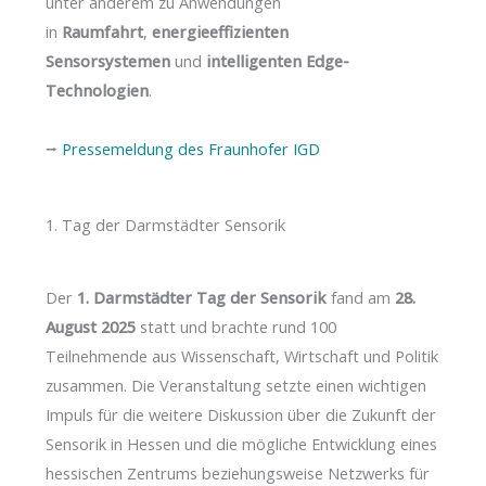
unter anderem zu Anwendungen
in
Raumfahrt
,
energieeffizienten
Sensorsystemen
und
intelligenten Edge-
Technologien
.
⭢
Pressemeldung des Fraunhofer IGD
1. Tag der Darmstädter Sensorik
Der
1. Darmstädter Tag der Sensorik
fand am
28.
August 2025
statt und brachte rund 100
Teilnehmende aus Wissenschaft, Wirtschaft und Politik
zusammen. Die Veranstaltung setzte einen wichtigen
Impuls für die weitere Diskussion über die Zukunft der
Sensorik in Hessen und die mögliche Entwicklung eines
hessischen Zentrums beziehungsweise Netzwerks für